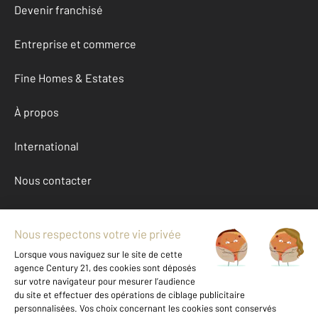
Devenir franchisé
Entreprise et commerce
Fine Homes & Estates
À propos
International
Nous contacter
Mentions légales & CGU et Barèmes d'honoraires
Données personnelles
Gestionnaire des cookies