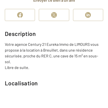
Envoyer ce bien à un ami
Description
Votre agence Century 21 Eureka Immo de LIMOURS vous
propose à la location à Breuillet, dans une résidence
sécurisée, proche du RER C, une cave de 15 m² en sous-
sol.
Libre de suite.
Localisation