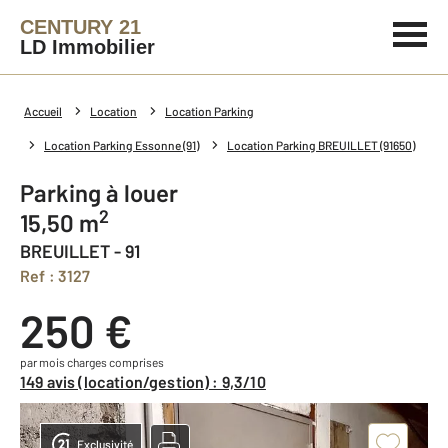
CENTURY 21
LD Immobilier
Accueil
Location
Location Parking
Location Parking Essonne (91)
Location Parking BREUILLET (91650)
Parking à louer
2
15,50 m
BREUILLET - 91
Ref : 3127
250 €
par mois charges comprises
149 avis (location/gestion) : 9,3/10
Exclusivité