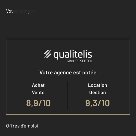
Demander une estimation
Votre compte :
Accéder à mon compte
Votre agence est notée
Achat
Location
Vente
Gestion
8,9
/
10
9,3/10
Offres d'emploi