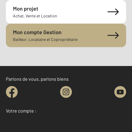
Mon projet
Achat, Vente et Location
Mon compte Gestion
Bailleur, Locataire et Copropriétaire
Parlons de vous, parlons biens
Votre compte :
Accéder à mon compte