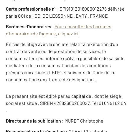
Carte professionnelle n°
: CPI91012016000012278 délivrée
par la CCI de : CCI DE L'ESSONNE , EVRY , FRANCE
Barèmes d'honoraires
:
Pour consulter les barèmes
d'honoraires de l'agence, cliquez ici
En cas de litige avec la société relatif à l'exécution d'un
contrat de vente ou de prestation de services, le
consommateur est informé qu'il a la possibilité de saisir le
médiateur de la consommation dans les conditions
prévues aux articles L 611-1 et suivants du Code de la
consommation : en attente de désignation .
Le présent site est édité par au capital de , dont le siège
social est situé , SIREN 42882600200027, Tél 01 64 91 62 04
.
Directeur de la publication :
MURET Christophe
Responsable de la rédaction :
MURET Christophe