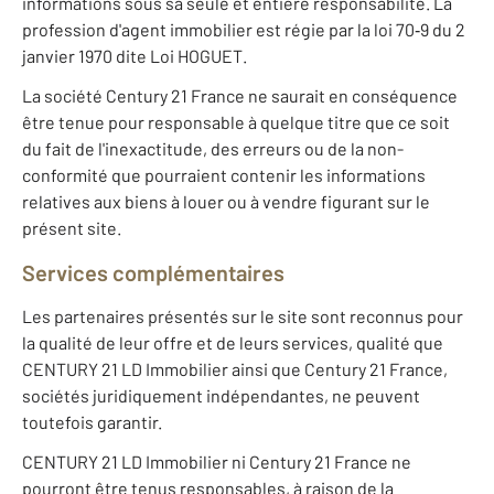
informations sous sa seule et entière responsabilité. La
profession d'agent immobilier est régie par la loi 70‐9 du 2
janvier 1970 dite Loi HOGUET.
La société Century 21 France ne saurait en conséquence
être tenue pour responsable à quelque titre que ce soit
du fait de l'inexactitude, des erreurs ou de la non-
conformité que pourraient contenir les informations
relatives aux biens à louer ou à vendre figurant sur le
présent site.
Services complémentaires
Les partenaires présentés sur le site sont reconnus pour
la qualité de leur offre et de leurs services, qualité que
CENTURY 21 LD Immobilier ainsi que Century 21 France,
sociétés juridiquement indépendantes, ne peuvent
toutefois garantir.
CENTURY 21 LD Immobilier ni Century 21 France ne
pourront être tenus responsables, à raison de la