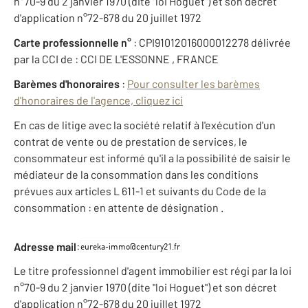
n°70-9 du 2 janvier 1970 (dite "loi Hoguet") et son décret
d'application n°72-678 du 20 juillet 1972
Carte professionnelle n°
: CPI91012016000012278 délivrée
par la CCI de : CCI DE L'ESSONNE , FRANCE
Barèmes d'honoraires
:
Pour consulter les barèmes
d'honoraires de l'agence, cliquez ici
En cas de litige avec la société relatif à l'exécution d'un
contrat de vente ou de prestation de services, le
consommateur est informé qu'il a la possibilité de saisir le
médiateur de la consommation dans les conditions
prévues aux articles L 611-1 et suivants du Code de la
consommation : en attente de désignation .
:
Adresse mail
Le titre professionnel d'agent immobilier est régi par la loi
n°70-9 du 2 janvier 1970 (dite "loi Hoguet") et son décret
d'application n°72-678 du 20 juillet 1972