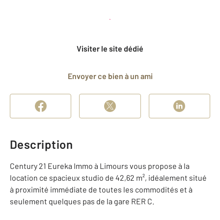
Planifier une visite
et déposer un dossier
Visiter le site dédié
Envoyer ce bien à un ami
Description
Century 21 Eureka Immo à Limours vous propose à la
location ce spacieux studio de 42,62 m², idéalement situé
à proximité immédiate de toutes les commodités et à
seulement quelques pas de la gare RER C.