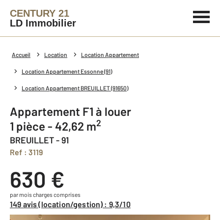
CENTURY 21
LD Immobilier
Accueil
Location
Location Appartement
Location Appartement Essonne (91)
Location Appartement BREUILLET (91650)
Appartement F1 à louer
2
1 pièce - 42,62 m
BREUILLET - 91
Ref : 3119
630 €
par mois charges comprises
149 avis (location/gestion) : 9,3/10