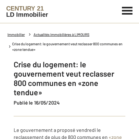
CENTURY 21
LD Immobilier
Immobilier
Actualités immobilières à LIMOURS
Crise du logement: le gouvernement veut reclasser 800 communes en
«zone tendue»
Crise du logement: le
gouvernement veut reclasser
800 communes en «zone
tendue»
Publié le 16/05/2024
Le gouvernement a proposé vendredi le
reclassement de plus de 800 communes en
«zone