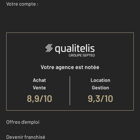
Votre compte :
Accéder à mon compte
Votre agence est notée
Achat
Location
Vente
Gestion
8,9
/
10
9,3/10
Offres d'emploi
Devenir franchisé