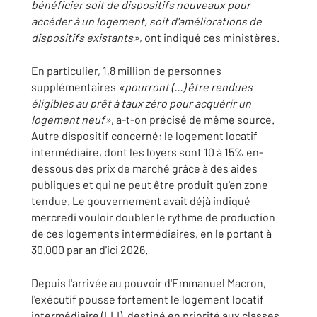
bénéficier soit de dispositifs nouveaux pour
accéder à un logement, soit d'améliorations de
dispositifs existants»
, ont indiqué ces ministères.
En particulier, 1,8 million de personnes
supplémentaires
«pourront (...) être rendues
éligibles au prêt à taux zéro pour acquérir un
logement neuf»
, a-t-on précisé de même source.
Autre dispositif concerné: le logement locatif
intermédiaire, dont les loyers sont 10 à 15% en-
dessous des prix de marché grâce à des aides
publiques et qui ne peut être produit qu'en zone
tendue. Le gouvernement avait déjà indiqué
mercredi vouloir doubler le rythme de production
de ces logements intermédiaires, en le portant à
30.000 par an d'ici 2026.
Depuis l'arrivée au pouvoir d'Emmanuel Macron,
l'exécutif pousse fortement le logement locatif
intermédiaire (LLI), destiné en priorité aux classes