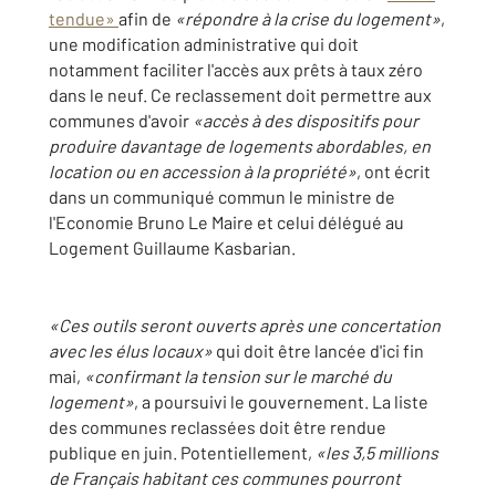
tendue»
afin de
«répondre à la crise du logement»
,
une modification administrative qui doit
notamment faciliter l'accès aux prêts à taux zéro
dans le neuf. Ce reclassement doit permettre aux
communes d'avoir
«accès à des dispositifs pour
produire davantage de logements abordables, en
location ou en accession à la propriété»
, ont écrit
dans un communiqué commun le ministre de
l'Economie Bruno Le Maire et celui délégué au
Logement Guillaume Kasbarian.
«Ces outils seront ouverts après une concertation
avec les élus locaux»
qui doit être lancée d'ici fin
mai,
«confirmant la tension sur le marché du
logement»
, a poursuivi le gouvernement. La liste
des communes reclassées doit être rendue
publique en juin. Potentiellement,
«les 3,5 millions
de Français habitant ces communes pourront