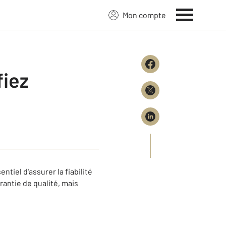
Mon compte
fiez
tiel d'assurer la fiabilité
antie de qualité, mais