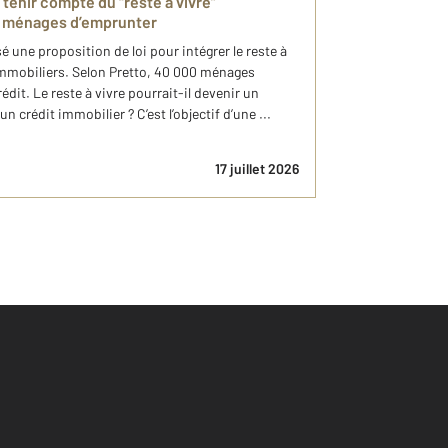
 tenir compte du “reste à vivre”
de ménages d’emprunter
 une proposition de loi pour intégrer le reste à
 immobiliers. Selon Pretto, 40 000 ménages
édit. Le reste à vivre pourrait-il devenir un
n crédit immobilier ? C’est l’objectif d’une ...
17 juillet 2026