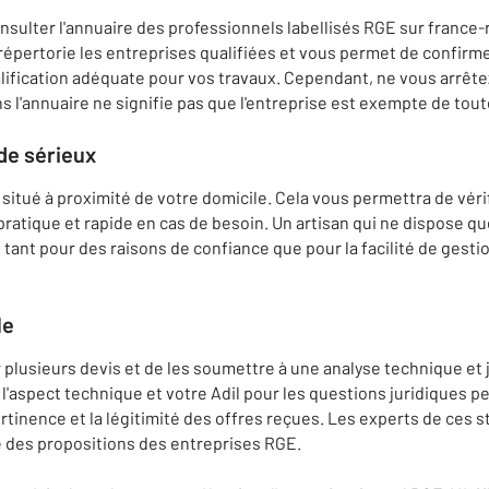
ulter l'annuaire des professionnels labellisés RGE sur france-r
répertorie les entreprises qualifiées et vous permet de confirme
alification adéquate pour vos travaux. Cependant, ne vous arrête
ns l'annuaire ne signifie pas que l'entreprise est exempte de to
de sérieux
 situé à proximité de votre domicile. Cela vous permettra de vérif
 pratique et rapide en cas de besoin. Un artisan qui ne dispose qu
 tant pour des raisons de confiance que pour la facilité de gesti
le
r plusieurs devis et de les soumettre à une analyse technique et
l'aspect technique et votre Adil pour les questions juridiques p
rtinence et la légitimité des offres reçues. Les experts de ces 
lité des propositions des entreprises RGE.