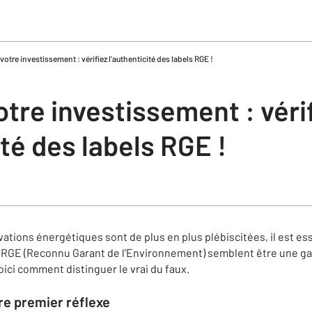
votre investissement : vérifiez l'authenticité des labels RGE !
tre investissement : véri
ité des labels RGE !
tions énergétiques sont de plus en plus plébiscitées, il est essen
s RGE (Reconnu Garant de l'Environnement) semblent être une gar
ici comment distinguer le vrai du faux.
tre premier réflexe