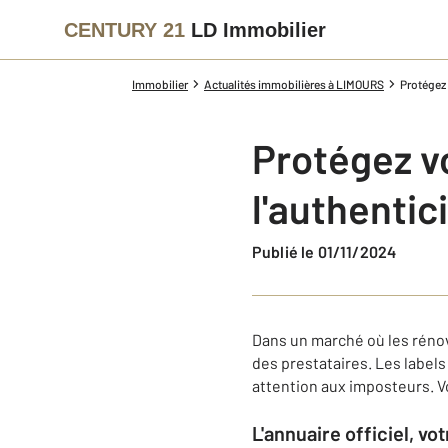
CENTURY 21
LD Immobilier
Immobilier
Actualités immobilières à LIMOURS
Protégez 
Protégez vo
l'authentic
Publié le 01/11/2024
Dans un marché où les rénova
des prestataires. Les label
attention aux imposteurs. Vo
L'annuaire officiel, vo