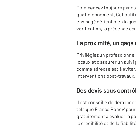
Commencez toujours par cons
quotidiennement. Cet outil 
envisagé détient bien la qu
vérification, la présence da
La proximité, un gage 
Privilégiez un professionnel
locaux et d'assurer un suivi
comme adresse est à éviter,
interventions post-travaux.
Des devis sous contrô
Il est conseillé de demande
tels que France Rénov' pour 
gratuitement à évaluer la pe
la crédibilité et de la fiabi