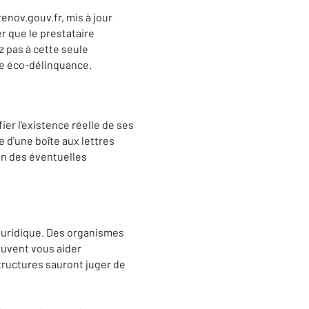
enov.gouv.fr, mis à jour
r que le prestataire
z pas à cette seule
ute éco-délinquance.
ier l'existence réelle de ses
e d'une boîte aux lettres
on des éventuelles
 juridique. Des organismes
euvent vous aider
structures sauront juger de