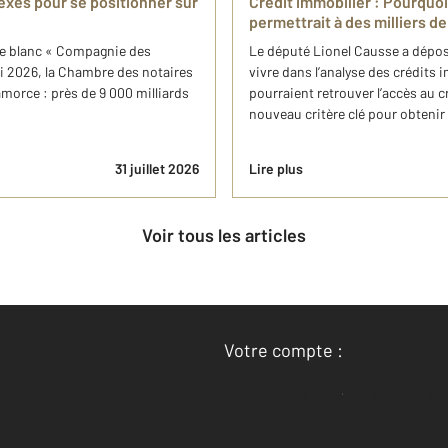
exes pour se positionner sur
Crédit immobilier : Pourquoi
permettrait à des milliers 
vre blanc « Compagnie des
Le député Lionel Causse a déposé
ai 2026, la Chambre des notaires
vivre dans l’analyse des crédits
amorce : près de 9 000 milliards
pourraient retrouver l’accès au cr
nouveau critère clé pour obtenir u
31 juillet 2026
Lire plus
Voir tous les articles
Votre compte :
Accéder à mon compte