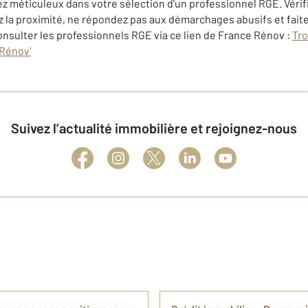
yez méticuleux dans votre sélection d'un professionnel RGE. Véri
giez la proximité, ne répondez pas aux démarchages abusifs et fait
onsulter les professionnels RGE via ce lien de France Rénov :
Tro
 Rénov'
Suivez l’actualité immobilière et rejoignez-nous