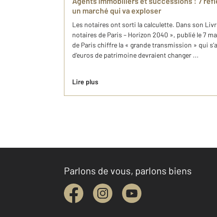
Agents immobiliers et successions : 7 réfl
un marché qui va exploser
Les notaires ont sorti la calculette. Dans son Li
notaires de Paris – Horizon 2040 », publié le 7 m
de Paris chiffre la « grande transmission » qui s’
d’euros de patrimoine devraient changer ...
Lire plus
Parlons de vous, parlons biens